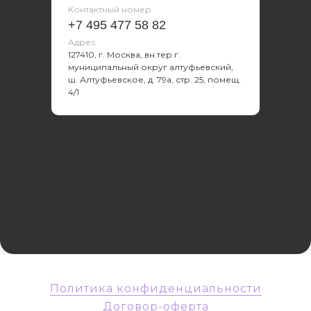
Контактный номер
+7 495 477 58 82
Адрес
127410, г. Москва, вн.тер.г.
муниципальный округ алтуфьевский,
ш. Алтуфьевское, д. 79а, стр. 25, помещ.
4/1
Политика конфиденциальности
Договор-оферта