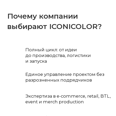
Другие проекты
компании Iconicolor
BTL-промо Hochland и EPICA
в Санкт-Петербурге с
дегустацией канапе в
торговых точках