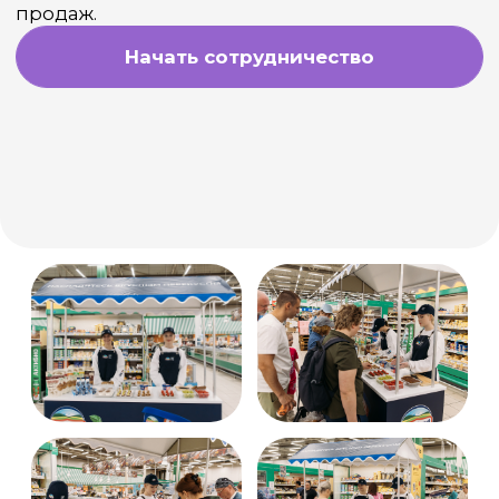
Почему компании
выбирают ICONICOLOR?
Полный цикл: от идеи
до производства, логистики
и запуска