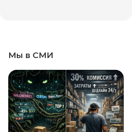
Выход на маркетплейсы в
2026 году: пошаговая
инструкция
Маркетплейсы: конец игры