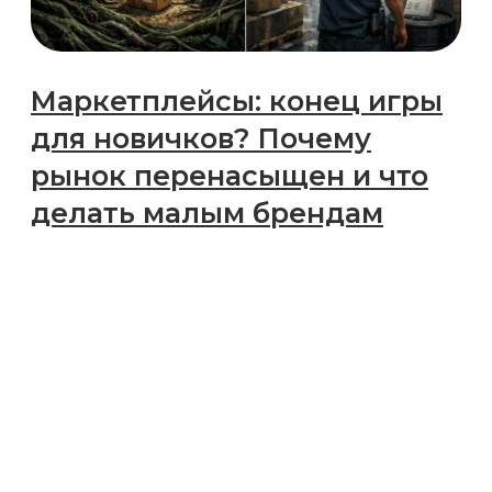
для новичков или
реальность e-commerce