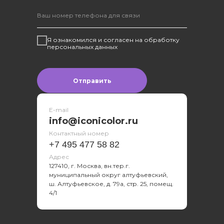
Я ознакомился и согласен на обработку
персональных данных
Отправить
E-mail
info@iconicolor.ru
Контактный номер
+7 495 477 58 82
Адрес
127410, г. Москва, вн.тер.г.
муниципальный округ алтуфьевский,
ш. Алтуфьевское, д. 79а, стр. 25, помещ.
4/1