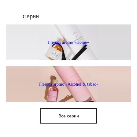
Серии
Friends aromo «Home»
Friends aromo «Alcohol & tabac»
Все серии