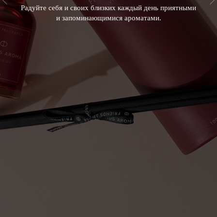
Радуйте себя и своих близких каждый день приятными
и запоминающимися ароматами.