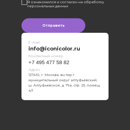
Я ознакомился и согласен на обработку
персональных данных
Отправить
E-mail
info@iconicolor.ru
Контактный номер
+7 495 477 58 82
Адрес
127410, г. Москва, вн.тер.г.
муниципальный округ алтуфьевский,
ш. Алтуфьевское, д. 79а, стр. 25, помещ.
4/1