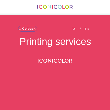
RU
/
ENG
← Go back
Printing services