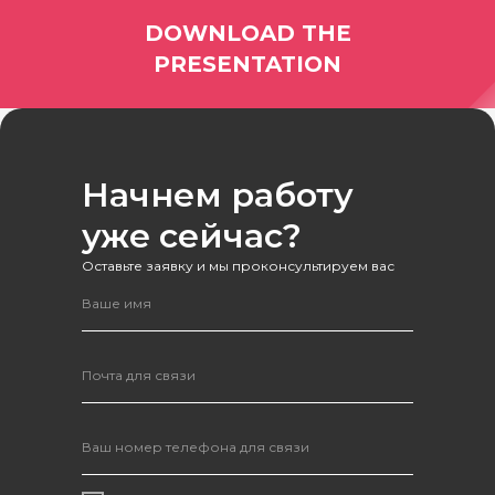
DOWNLOAD THE
PRESENTATION
Начнем работу
Оставить заявку
уже сейчас?
Оставьте заявку и мы проконсультируем вас