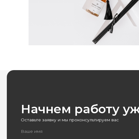
Начнем работу уже 
Оставьте заявку и мы проконсультируем вас