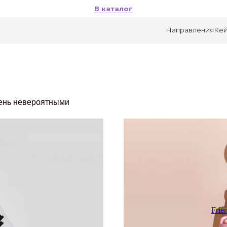
В каталог
Направления
Кейсы
О компании
день невероятными
Frie