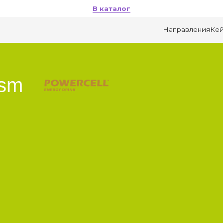
В каталог
Направления
Кейсы
О компании
sm