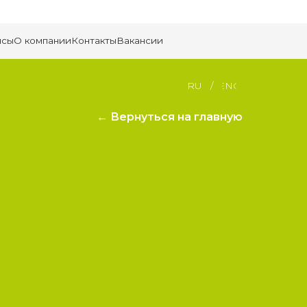
Контакты
Вакансии
RU
/
ENG
← Вернуться на главную