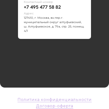
Контактный номер
+7 495 477 58 82
Адрес
127410, г. Москва, вн.тер.г.
муниципальный округ алтуфьевский,
ш. Алтуфьевское, д. 79а, стр. 25, помещ.
4/1
Политика конфиденциальности
Договор-оферта