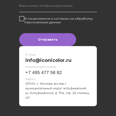
Я ознакомился и согласен на обработку
персональных данных
Отправить
Оставить заявку
E-mail
info@iconicolor.ru
Контактный номер
+7 495 477 58 82
Адрес
127410, г. Москва, вн.тер.г.
муниципальный округ алтуфьевский,
ш. Алтуфьевское, д. 79а, стр. 25, помещ.
4/1